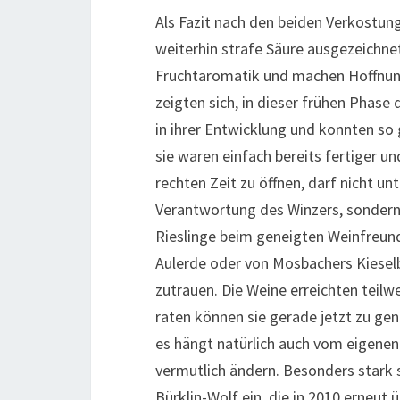
Als Fazit nach den beiden Verkostung
weiterhin strafe Säure ausgezeichnet
Fruchtaromatik und machen Hoffnung 
zeigten sich, in dieser frühen Phase
in ihrer Entwicklung und konnten so 
sie waren einfach bereits fertiger u
rechten Zeit zu öffnen, darf nicht unt
Verantwortung des Winzers, sondern
Rieslinge beim geneigten Weinfreun
Aulerde oder von Mosbachers Kieselb
zutrauen. Die Weine erreichten teilw
raten können sie gerade jetzt zu ge
es hängt natürlich auch vom eigenen 
vermutlich ändern. Besonders stark s
Bürklin-Wolf ein, die in 2010 erneut