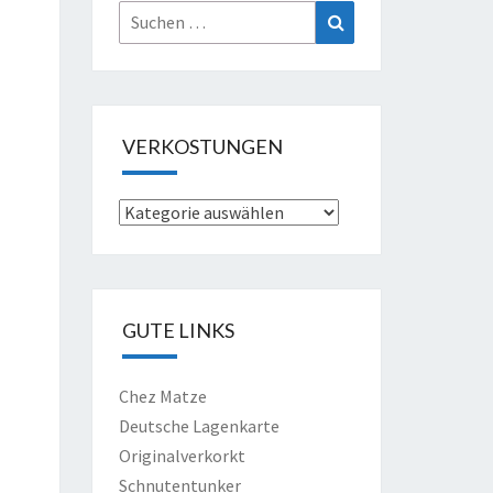
Suche
Suchen
nach:
VERKOSTUNGEN
Verkostungen
GUTE LINKS
Chez Matze
Deutsche Lagenkarte
Originalverkorkt
Schnutentunker