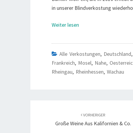
in unserer Blindverkostung wiederho
Weiter lesen
Alle Verkostungen
,
Deutschland
Frankreich
,
Mosel
,
Nahe
,
Oesterrei
Rheingau
,
Rheinhessen
,
Wachau
Beitragsnavigation
VORHERIGER
Große Weine Aus Kalifornien & Co.