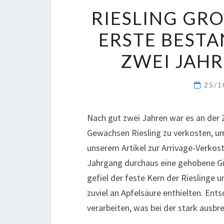
RIESLING GRO
RSTE BESTA
WEI JAHRE
25/1
Nach gut zwei Jahren war es an der 
Gewächsen Riesling zu verkosten, um
unserem Artikel zur Arrivage-Verkos
Jahrgang durchaus eine gehobene Gü
gefiel der feste Kern der Rieslinge u
zuviel an Apfelsäure enthielten. En
verarbeiten, was bei der stark ausbr