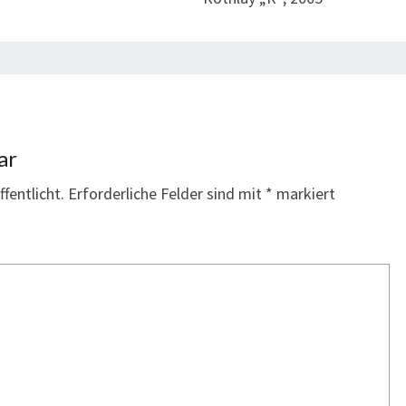
ar
fentlicht.
Erforderliche Felder sind mit
*
markiert